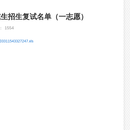
究生招生复试名单（一志愿）
：
1554
03311543327247.xls