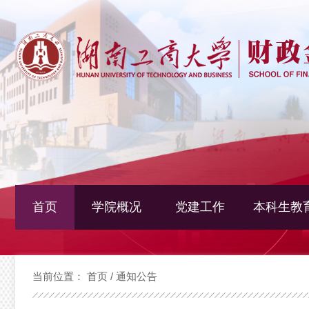
首页
学院概况
党建工作
本科生教
当前位置：
首页
/
通知公告