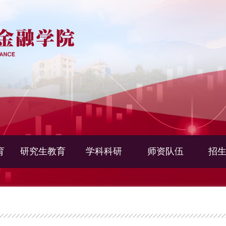
育
研究生教育
学科科研
师资队伍
招