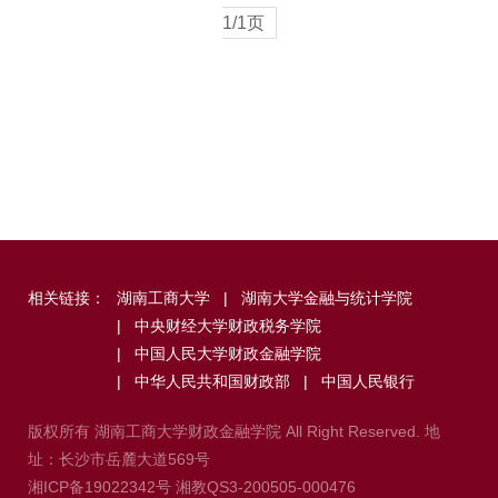
1/1页
相关链接：
湖南工商大学
|
湖南大学金融与统计学院
|
中央财经大学财政税务学院
|
中国人民大学财政金融学院
|
中华人民共和国财政部
|
中国人民银行
版权所有 湖南工商大学财政金融学院 All Right Reserved. 地
址：长沙市岳麓大道569号
湘ICP备19022342号
湘教QS3-200505-000476