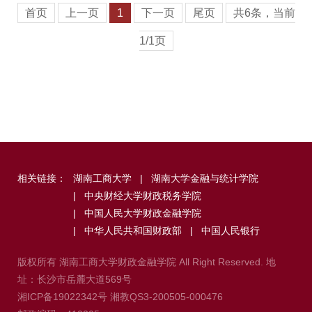
首页
上一页
1
下一页
尾页
共6条，当前
1/1页
相关链接：
湖南工商大学
|
湖南大学金融与统计学院
|
中央财经大学财政税务学院
|
中国人民大学财政金融学院
|
中华人民共和国财政部
|
中国人民银行
版权所有 湖南工商大学财政金融学院 All Right Reserved. 地
址：长沙市岳麓大道569号
湘ICP备19022342号
湘教QS3-200505-000476