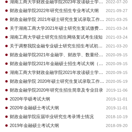
湖南工商大学财政金融学院2023年攻读硕士学位
2022-07-20
研究生招生简章
财政金融学院2022年研究生招生专业考试大纲
2021-09-27
财政金融学院 2021年硕士研究生复试录取工作方
2021-03-25
案
关于湖南工商大学2021年硕士研究生复试缴费的
2021-03-24
通知
湖南工商大学硕士研究生招生网络复试考生须知
2021-03-24
关于调整我院金融专业硕士研究生招生考试初试
2021-03-20
笔试科目的通知
财政金融学院2021年金融学、财政学、数量经济
2020-09-15
学、金融工程专业学术硕士招生考试大纲（学
财政金融学院2021年金融硕士招生考试大纲（金
2020-09-15
硕）
融专硕）
湖南工商大学财政金融学院2021年攻读硕士学位
2020-09-15
研究生招生简章
财政金融学院 2020年硕士研究生复试录取工作实
2020-05-19
施细则
财政金融学院2020年研究生招生简章及专业目录
2019-11-06
2020年学硕考试大纲
2019-11-01
2020年金融硕士考试大纲
2019-11-01
财政金融学院应届毕业研究生考录博士情况
2018-10-19
2019年金融硕士考试大纲
2018-09-20