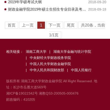
2019年学硕考试大纲
2018-09-20
财政金融学院2019年硕士生招生专业目录及考试
2018-09-18
科目一览表
首页
上一页
1
下一页
尾页
共20条，当前
1/1页
相关链接：
湖南工商大学
|
湖南大学金融与统计学院
|
中央财经大学财政税务学院
|
中国人民大学财政金融学院
|
中华人民共和国财政部
|
中国人民银行
版权所有 湖南工商大学财政金融学院 All Right Reserved. 地
址：长沙市岳麓大道569号
湘ICP备19022342号
湘教QS3-200505-000476
邮政编码：410205