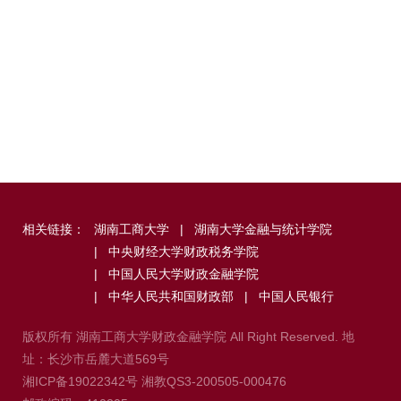
相关链接：
湖南工商大学
|
湖南大学金融与统计学院
|
中央财经大学财政税务学院
|
中国人民大学财政金融学院
|
中华人民共和国财政部
|
中国人民银行
版权所有 湖南工商大学财政金融学院 All Right Reserved. 地
址：长沙市岳麓大道569号
湘ICP备19022342号
湘教QS3-200505-000476