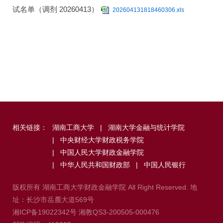
试名单（调剂 20260413）
202604131818460306.xls
相关链接：
湖南工商大学
|
湖南大学金融与统计学院
|
中央财经大学财政税务学院
|
中国人民大学财政金融学院
|
中华人民共和国财政部
|
中国人民银行
版权所有 湖南工商大学财政金融学院 All Right Reserved. 地
址：长沙市岳麓大道569号
湘ICP备19022342号
湘教QS3-200505-000476