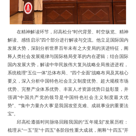
在精神解读环节，邱高松分“时代背景、时空纵览、精神
解读、感悟启示”四个部分进行解读与交流。他立足国际国内
发展大势，深刻分析世界百年未有之大变局的演进特征，阐
释人类社会发展规律与国际格局变革的内在逻辑；结合国际
国内发展大势，解读中华民族伟大复兴战略全局推进进程，
系统梳理“五位一体”总体布局、“四个全面”战略布局及其核心
要义，深入分析中国特色社会主义制度优势、超大规模市场
优势、完整产业体系优势、丰富人才资源优势日益彰显，并
强调“中国共产党的领导是中国特色社会主义制度最大优
势”、“‘集中力量办大事'是我国攻坚克难、成就事业的重要法
宝”。
邱高松遵循时间脉络回顾我国的“五年规划”发展历程：
梳理从“一五”至“十四五”各阶段性重大成就，阐释“十四五”开